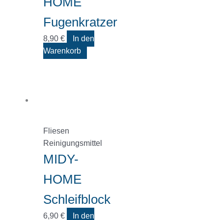
HOME
Fugenkratzer
8,90
€
In den
Warenkorb
Fliesen
Reinigungsmittel
MIDY-
HOME
Schleifblock
6,90
€
In den