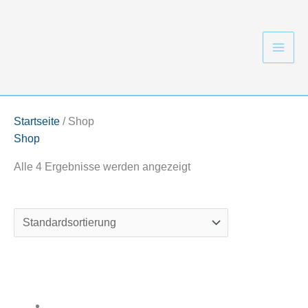
Zum
Inhalt
springen
Startseite
/ Shop
Shop
Alle 4 Ergebnisse werden angezeigt