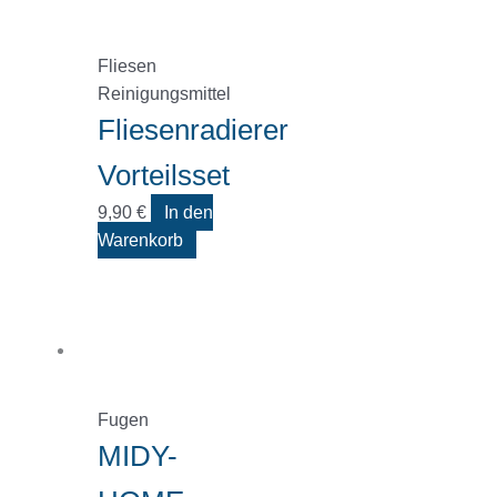
Fliesen
Reinigungsmittel
Fliesenradierer
Vorteilsset
9,90
€
In den
Warenkorb
Fugen
MIDY-