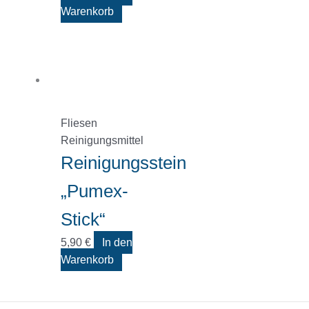
Warenkorb
Fliesen
Reinigungsmittel
Reinigungsstein
„Pumex-
Stick“
5,90
€
In den
Warenkorb