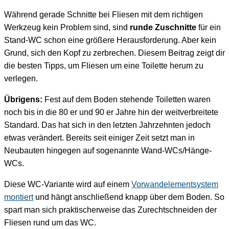
Während gerade Schnitte bei Fliesen mit dem richtigen
Werkzeug kein Problem sind, sind
runde Zuschnitte
für ein
Stand-WC schon eine größere Herausforderung. Aber kein
Grund, sich den Kopf zu zerbrechen. Diesem Beitrag zeigt dir
die besten Tipps, um Fliesen um eine Toilette herum zu
verlegen.
Übrigens:
Fest auf dem Boden stehende Toiletten waren
noch bis in die 80 er und 90 er Jahre hin der weitverbreitete
Standard. Das hat sich in den letzten Jahrzehnten jedoch
etwas verändert. Bereits seit einiger Zeit setzt man in
Neubauten hingegen auf sogenannte Wand-WCs/Hänge-
WCs.
Diese WC-Variante wird auf einem
Vorwandelementsystem
montiert
und hängt anschließend knapp über dem Boden. So
spart man sich praktischerweise das Zurechtschneiden der
Fliesen rund um das WC.