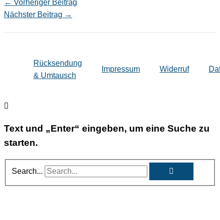
←
Vorheriger Beitrag
Nächster Beitrag
→
Rücksendung
Impressum
Widerruf
Da
& Umtausch
Text und „Enter“ eingeben, um eine Suche zu
starten.
Search...