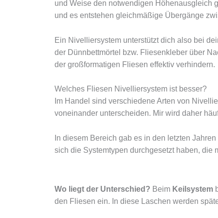
und Weise den notwendigen Höhenausgleich ge
und es entstehen gleichmäßige Übergänge zwi
Ein Nivelliersystem unterstützt dich also bei d
der Dünnbettmörtel bzw. Fliesenkleber über Na
der großformatigen Fliesen effektiv verhindern.
Welches Fliesen Nivelliersystem ist besser?
Im Handel sind verschiedene Arten von Nivellier
voneinander unterscheiden. Mir wird daher häuf
In diesem Bereich gab es in den letzten Jahren
sich die Systemtypen durchgesetzt haben, die 
Wo liegt der Unterschied?
Beim
Keilsystem
b
den Fliesen ein. In diese Laschen werden spät