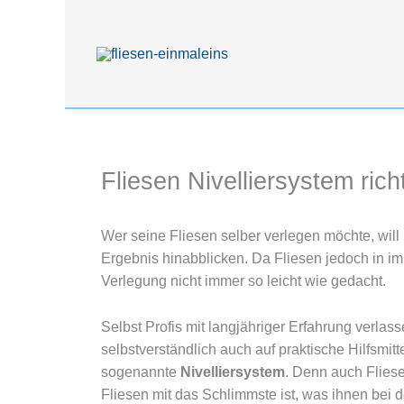
Zum
Inhalt
springen
Fliesen Nivelliersystem ric
Wer seine Fliesen selber verlegen möchte, will
Ergebnis hinabblicken. Da Fliesen jedoch in 
Verlegung nicht immer so leicht wie gedacht.
Selbst Profis mit langjähriger Erfahrung verlass
selbstverständlich auch auf praktische Hilfsmit
sogenannte
Nivelliersystem
. Denn auch Fliese
Fliesen mit das Schlimmste ist, was ihnen bei d