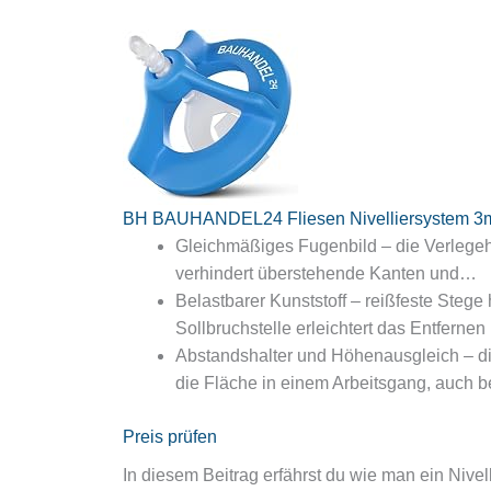
BH BAUHANDEL24 Fliesen Nivelliersystem 3
Gleichmäßiges Fugenbild – die Verlegehi
verhindert überstehende Kanten und…
Belastbarer Kunststoff – reißfeste Steg
Sollbruchstelle erleichtert das Entferne
Abstandshalter und Höhenausgleich – di
die Fläche in einem Arbeitsgang, auch 
Preis prüfen
In diesem Beitrag erfährst du wie man ein Niv