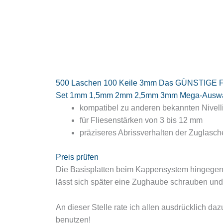
500 Laschen 100 Keile 3mm Das GÜNSTIGE Flie
Set 1mm 1,5mm 2mm 2,5mm 3mm Mega-Auswahl 
kompatibel zu anderen bekannten Nivel
für Fliesenstärken von 3 bis 12 mm
präziseres Abrissverhalten der Zuglasch
Preis prüfen
Die Basisplatten beim Kappensystem hingegen 
lässt sich später eine Zughaube schrauben und
An dieser Stelle rate ich allen ausdrücklich daz
benutzen!