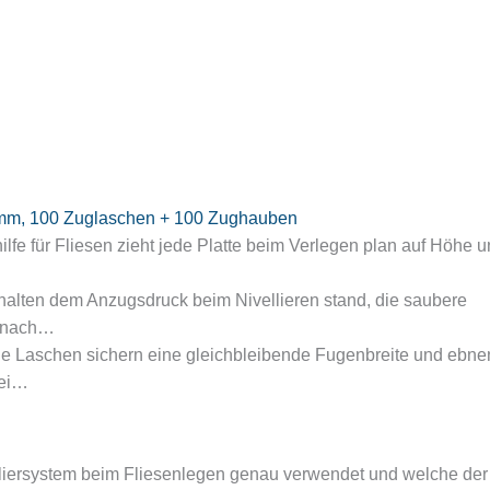
mm, 100 Zuglaschen + 100 Zughauben
lfe für Fliesen zieht jede Platte beim Verlegen plan auf Höhe 
e halten dem Anzugsdruck beim Nivellieren stand, die saubere
n nach…
e Laschen sichern eine gleichbleibende Fugenbreite und ebne
bei…
elliersystem beim Fliesenlegen genau verwendet und welche der