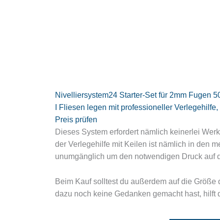
Nivelliersystem24 Starter-Set für 2mm Fugen 
I Fliesen legen mit professioneller Verlegehilf
Preis prüfen
Dieses System erfordert nämlich keinerlei Werk
der Verlegehilfe mit Keilen ist nämlich in den 
unumgänglich um den notwendigen Druck auf d
Beim Kauf solltest du außerdem auf die Größe d
dazu noch keine Gedanken gemacht hast, hilft d