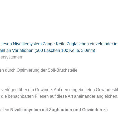
sen Nivelliersystem Zange Keile Zuglaschen einzeln oder i
an Variationen (500 Laschen 100 Keile, 3,0mm)
liersystemen
en durch Optimierung der Soll-Bruchstelle
verfügen über ein Gewinde. Auf den eingebetteten Gewindestif
 die benachbarten Fliesen auf diese Art aneinander angleichen
u, ein
Nivelliersystem mit Zughauben und Gewinden
zu