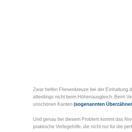
Zwar helfen Fliesenkreuze bei der Einhaltung d
allerdings nicht beim Höhenausgleich. Beim Ver
unschönen Kanten
(sogenannten Überzähne
Und genau bei diesem Problem kommt das Nivel
praktische Verlegehilfe, die nicht nur für die pe