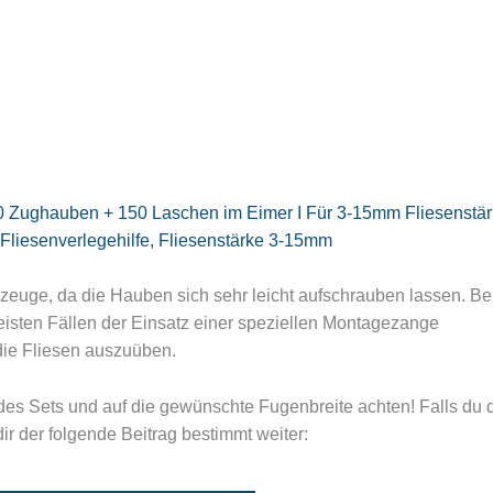
50 Zughauben + 150 Laschen im Eimer I Für 3-15mm Fliesenstä
e, Fliesenverlegehilfe, Fliesenstärke 3-15mm
zeuge, da die Hauben sich sehr leicht aufschrauben lassen. Be
meisten Fällen der Einsatz einer speziellen Montagezange
ie Fliesen auszuüben.
es Sets und auf die gewünschte Fugenbreite achten! Falls du d
ir der folgende Beitrag bestimmt weiter: