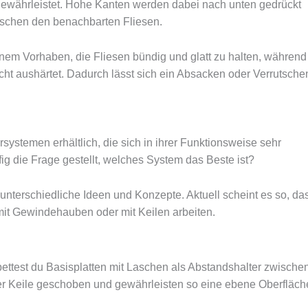
währleistet. Hohe Kanten werden dabei nach unten gedrückt
schen den benachbarten Fliesen.
einem Vorhaben, die Fliesen bündig und glatt zu halten, während
cht aushärtet. Dadurch lässt sich ein Absacken oder Verrutsche
systemen erhältlich, die sich in ihrer Funktionsweise sehr
ig die Frage gestellt, welches System das Beste ist?
 unterschiedliche Ideen und Konzepte. Aktuell scheint es so, da
mit Gewindehauben oder mit Keilen arbeiten.
ettest du Basisplatten mit Laschen als Abstandshalter zwische
er Keile geschoben und gewährleisten so eine ebene Oberfläch