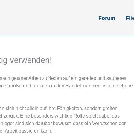
Forum
Fli
htig verwenden!
 nach getaner Arbeit zufrieden auf ein gerades und sauberes
immer größeren Formaten in den Handel kommen, ist eine ebene
en sich nicht allein auf ihre Fähigkeiten, sondern greifen
tel zurück. Eine besonders wichtige Rolle spielt dabei das
nleger sind sich darüber bewusst, dass ein Verrutschen der
er Arbeit passieren kann.