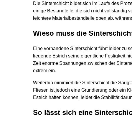
Die Sinterschicht bildet sich im Laufe des Pro
einige Bestandteile, die sich nicht vollständig
leichtere Materialbestandteile oben ab, währ
Wieso muss die Sinterschich
Eine vorhandene Sinterschicht führt leider zu s
liegende Estrich seine eigentliche Festigkeit ni
Zeit enorme Spannungen zwischen der Sintersch
extrem ein.
Weiterhin minimiert die Sinterschicht die Saugf
Fliesen ist jedoch eine Grundierung oder ein 
Estrich haften können, leidet die Stabilität da
So lässt sich eine Sinterschi