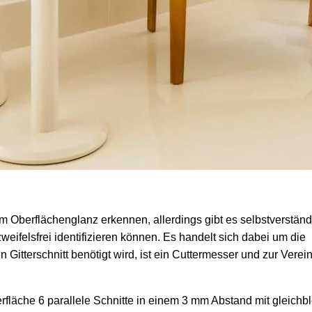
em Oberflächenglanz erkennen, allerdings gibt es selbstverständ
weifelsfrei identifizieren können. Es handelt sich dabei um die
n Gitterschnitt benötigt wird, ist ein Cuttermesser und zur Vere
erfläche 6 parallele Schnitte in einem 3 mm Abstand mit gleich