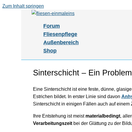
Zum Inhalt springen
Forum
Fliesenpflege
Außenbereich
Shop
Sinterschicht – Ein Proble
Eine Sinterschicht ist eine feste, dünne, glasig
Estrichen bildet. In erster Linie sind davon
Anhy
Sinterschicht in einigen Fällen auch auf eine
Ihre Entstehung ist meist
materialbedingt
, all
Verarbeitungszeit
bei der Glättung zu der Bildu