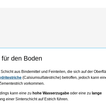
m für den Boden
e Schicht aus Bindemittel und Feinteilen, die sich auf der Oberf
dritestriche
(Calsiumsulfatestriche) betroffen, jedoch kann ein
m Zementestrich vorkommen.
erdings kann eine zu
hohe Wasserzugabe
oder eine zu
lange
ng einer Sinterschicht auf Estrich führen.