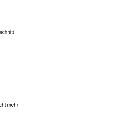
schnitt
icht mehr