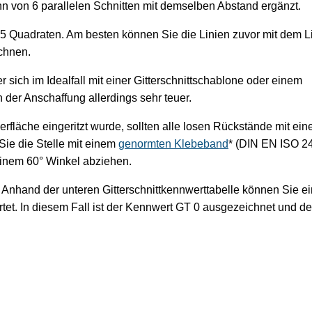
n von 6 parallelen Schnitten mit demselben Abstand ergänzt.
25 Quadraten. Am besten können Sie die Linien zuvor mit dem L
ichnen.
 sich im Idealfall mit einer Gitterschnittschablone oder einem
n der Anschaffung allerdings sehr teuer.
rfläche eingeritzt wurde, sollten alle losen Rückstände mit ei
Sie die Stelle mit einem
genormten Klebeband
* (DIN EN ISO 2
einem 60° Winkel abziehen.
n. Anhand der unteren Gitterschnittkennwerttabelle können Sie e
rtet. In diesem Fall ist der Kennwert GT 0 ausgezeichnet und d