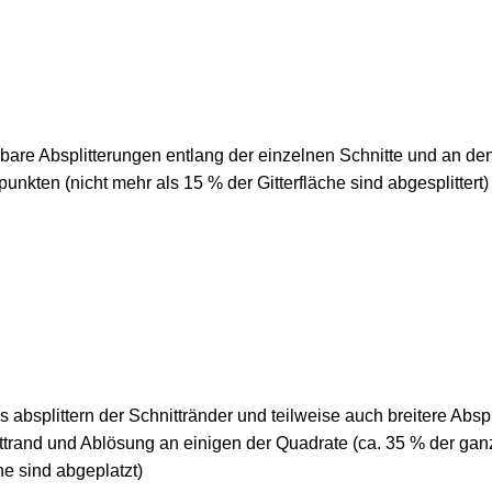
bare Absplitterungen entlang der einzelnen Schnitte und an de
punkten (nicht mehr als 15 % der Gitterfläche sind abgesplittert)
s absplittern der Schnittränder und teilweise auch breitere Absp
trand und Ablösung an einigen der Quadrate (ca. 35 % der ga
he sind abgeplatzt)