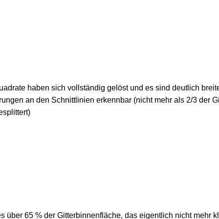
adrate haben sich vollständig gelöst und es sind deutlich breit
rungen an den Schnittlinien erkennbar (nicht mehr als 2/3 der Gi
splittert)
es über 65 % der Gitterbinnenfläche, das eigentlich nicht mehr kl