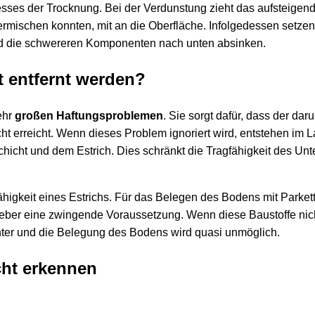
zesses der Trocknung. Bei der Verdunstung zieht das aufsteige
 vermischen konnten, mit an die Oberfläche. Infolgedessen setzen
end die schwereren Komponenten nach unten absinken.
t entfernt werden?
ehr
großen Haftungsproblemen
. Sie sorgt dafür, dass der daru
cht erreicht. Wenn dieses Problem ignoriert wird, entstehen im L
icht und dem Estrich. Dies schränkt die Tragfähigkeit des Un
ähigkeit eines Estrichs. Für das Belegen des Bodens mit Parket
Kleber eine zwingende Voraussetzung. Wenn diese Baustoffe ni
runter und die Belegung des Bodens wird quasi unmöglich.
cht erkennen