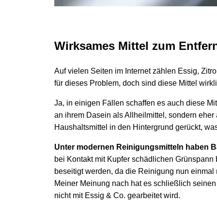
Wirksames Mittel zum Entfer
Auf vielen Seiten im Internet zählen Essig, Zi
für dieses Problem, doch sind diese Mittel wirk
Ja, in einigen Fällen schaffen es auch diese Mi
an ihrem Dasein als Allheilmittel, sondern eher
Haushaltsmittel in den Hintergrund gerückt, wa
Unter modernen Reinigungsmitteln haben Bac
bei Kontakt mit Kupfer schädlichen Grünspann
beseitigt werden, da die Reinigung nun einmal ni
Meiner Meinung nach hat es schließlich seinen 
nicht mit Essig & Co. gearbeitet wird.