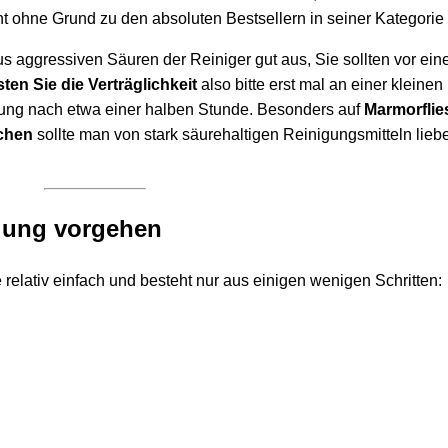
t ohne Grund zu den absoluten Bestsellern in seiner Kategorie 
us aggressiven Säuren der Reiniger gut aus, Sie sollten vor ein
ten Sie die Verträglichkeit
also bitte erst mal an einer kleinen
rkung nach etwa einer halben Stunde. Besonders auf
Marmorflie
ächen
sollte man von stark säurehaltigen Reinigungsmitteln lieb
igung vorgehen
relativ einfach und besteht nur aus einigen wenigen Schritten: