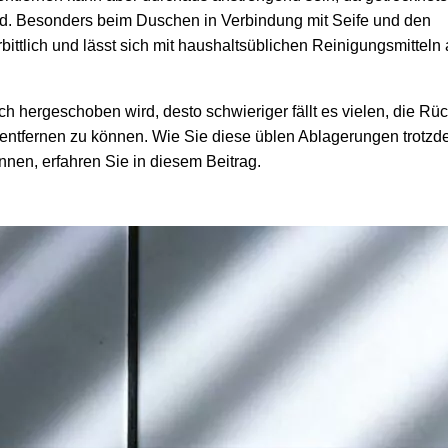
nd. Besonders beim Duschen in Verbindung mit Seife und den
bittlich und lässt sich mit haushaltsüblichen Reinigungsmitteln 
ch hergeschoben wird, desto schwieriger fällt es vielen, die Rü
entfernen zu können. Wie Sie diese üblen Ablagerungen trotzde
nen, erfahren Sie in diesem Beitrag.