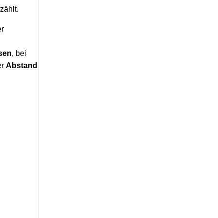
zählt.
er
sen
, bei
er
Abstand