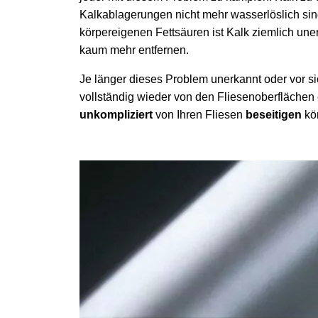
Kalkablagerungen nicht mehr wasserlöslich si
körpereigenen Fettsäuren ist Kalk ziemlich uner
kaum mehr entfernen.
Je länger dieses Problem unerkannt oder vor si
vollständig wieder von den Fliesenoberflächen 
unkompliziert
von Ihren Fliesen
beseitigen
kön