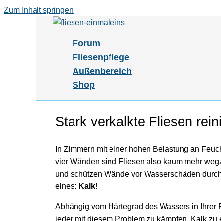
Zum Inhalt springen
Forum
Fliesenpflege
Außenbereich
Shop
Stark verkalkte Fliesen rein
In Zimmern mit einer hohen Belastung an Feuch
vier Wänden sind Fliesen also kaum mehr wegzu
und schützen Wände vor Wasserschäden durch Sp
eines:
Kalk
!
Abhängig vom Härtegrad des Wassers in Ihrer Re
jeder mit diesem Problem zu kämpfen. Kalk zu 