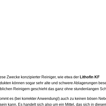
 diese Zwecke konzipierter Reiniger, wie etwa der
Lithofin KF
rodukten können sogar sehr alte und schwere Ablagerungen besei
blichen Reinigern geschieht das ganz ohne stundenlangen Sc
ommt es (bei korrekter Anwendung!) auch zu keinen bösen Neb
sein kann. Es handelt sich also um ein Mittel, das sich in diese