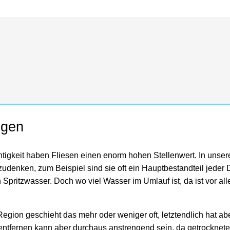
igen
tigkeit haben Fliesen einen enorm hohen Stellenwert. In unse
denken, zum Beispiel sind sie oft ein Hauptbestandteil jeder
ritzwasser. Doch wo viel Wasser im Umlauf ist, da ist vor al
gion geschieht das mehr oder weniger oft, letztendlich hat abe
entfernen kann aber durchaus anstrengend sein, da getrocknete