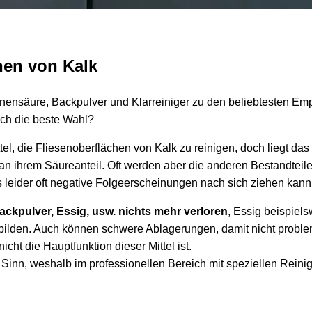
nen von Kalk
tronensäure, Backpulver und Klarreiniger zu den beliebtesten E
lich die beste Wahl?
ttel, die Fliesenoberflächen von Kalk zu reinigen, doch liegt da
 an ihrem Säureanteil. Oft werden aber die anderen Bestandteile
s leider oft negative Folgeerscheinungen nach sich ziehen kann
kpulver, Essig, usw. nichts mehr verloren
, Essig beispiel
 bilden. Auch können schwere Ablagerungen, damit nicht probl
cht die Hauptfunktion dieser Mittel ist.
Sinn, weshalb im professionellen Bereich mit speziellen Reini