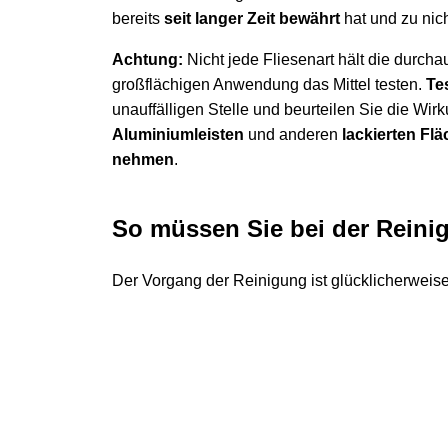
bereits
seit langer Zeit bewährt
hat und zu nich
Achtung:
Nicht jede Fliesenart hält die durcha
großflächigen Anwendung das Mittel testen.
Tes
unauffälligen Stelle und beurteilen Sie die Wi
Aluminiumleisten
und anderen
lackierten Fl
nehmen
.
So müssen Sie bei der Rein
Der Vorgang der Reinigung ist glücklicherweise 