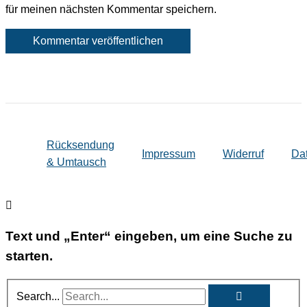
für meinen nächsten Kommentar speichern.
Rücksendung
Impressum
Widerruf
Da
& Umtausch
Text und „Enter“ eingeben, um eine Suche zu
starten.
Search...