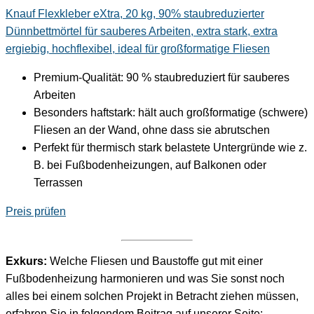
Knauf Flexkleber eXtra, 20 kg, 90% staubreduzierter
Dünnbettmörtel für sauberes Arbeiten, extra stark, extra
ergiebig, hochflexibel, ideal für großformatige Fliesen
Premium-Qualität: 90 % staubreduziert für sauberes
Arbeiten
Besonders haftstark: hält auch großformatige (schwere)
Fliesen an der Wand, ohne dass sie abrutschen
Perfekt für thermisch stark belastete Untergründe wie z.
B. bei Fußbodenheizungen, auf Balkonen oder
Terrassen
Preis prüfen
Exkurs:
Welche Fliesen und Baustoffe gut mit einer
Fußbodenheizung harmonieren und was Sie sonst noch
alles bei einem solchen Projekt in Betracht ziehen müssen,
erfahren Sie in folgendem Beitrag auf unserer Seite: