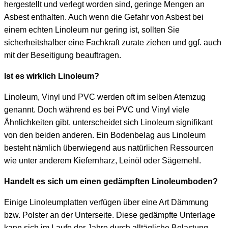
hergestellt und verlegt worden sind, geringe Mengen an
Asbest enthalten. Auch wenn die Gefahr von Asbest bei
einem echten Linoleum nur gering ist, sollten Sie
sicherheitshalber eine Fachkraft zurate ziehen und ggf. auch
mit der Beseitigung beauftragen.
Ist es wirklich Linoleum?
Linoleum, Vinyl und PVC werden oft im selben Atemzug
genannt. Doch während es bei PVC und Vinyl viele
Ähnlichkeiten gibt, unterscheidet sich Linoleum signifikant
von den beiden anderen. Ein Bodenbelag aus Linoleum
besteht nämlich überwiegend aus natürlichen Ressourcen
wie unter anderem Kiefernharz, Leinöl oder Sägemehl.
Handelt es sich um einen gedämpften Linoleumboden?
Einige Linoleumplatten verfügen über eine Art Dämmung
bzw. Polster an der Unterseite. Diese gedämpfte Unterlage
kann sich im Laufe der Jahre durch alltägliche Belastung