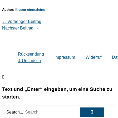
Author:
fliesen-einmaleins
←
Vorheriger Beitrag
Nächster Beitrag
→
Rücksendung
Impressum
Widerruf
Da
& Umtausch
Text und „Enter“ eingeben, um eine Suche zu
starten.
Search...