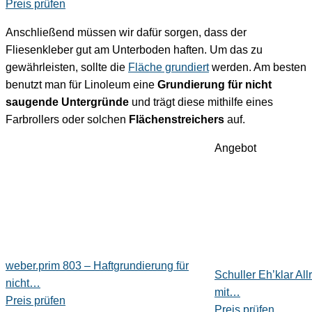
Preis prüfen
Anschließend müssen wir dafür sorgen, dass der
Fliesenkleber gut am Unterboden haften. Um das zu
gewährleisten, sollte die
Fläche grundiert
werden. Am besten
benutzt man für Linoleum eine
Grundierung für nicht
saugende Untergründe
und trägt diese mithilfe eines
Farbrollers oder solchen
Flächenstreichers
auf.
Angebot
weber.prim 803 – Haftgrundierung für
Schuller Eh’klar Al
nicht…
mit…
Preis prüfen
Preis prüfen